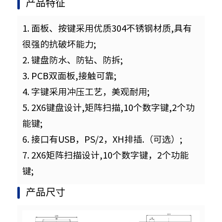
产品特征
1. 面板、按键采用优质304不锈钢材质,具有
很强的抗破坏能力;
2. 键盘防水、防钻、防拆;
3. PCB双面板,接触可靠;
4. 字键采用冲压工艺，美观耐用;
5. 2X6键盘设计,矩阵扫描,10个数字键,2个功
能键;
6. 接口有USB，PS/2，XH排插.（可选）;
7. 2X6矩阵扫描设计,10个数字键，2个功能
键;
产品尺寸