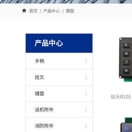
首页
产品中心
键盘
产品中心
手柄
挂叉
键盘
信沃B10
话机附件
消防附件