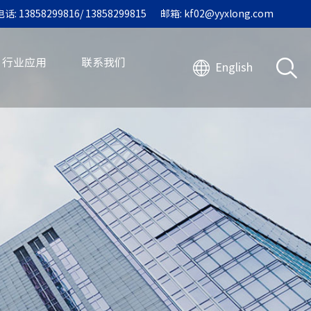
电话: 13858299816/ 13858299815
邮箱: kf02@yyxlong.com
行业应用
联系我们
English