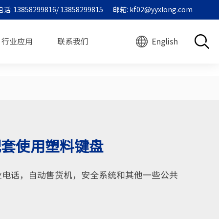
电话: 13858299816/ 13858299815
邮箱: kf02@yyxlong.com
行业应用
联系我们
English
配套使用塑料键盘
业电话，自动售货机，安全系统和其他一些公共