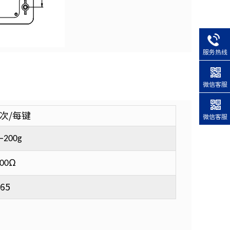
服务热线
微信客服
万次/每键
微信客服
—
200g
Ω
00
P65