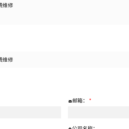
费维修
费维修
邮箱：
*
公司名称：