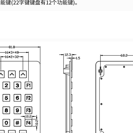
功能键(22字键键盘有12个功能键)。