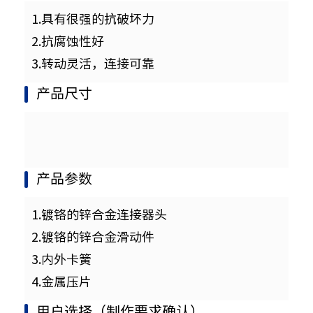
1.具有很强的抗破坏力
2.抗腐蚀性好
3.转动灵活，连接可靠
产品尺寸
产品参数
1.镀铬的锌合金连接器头
2.镀铬的锌合金滑动件
3.内外卡簧
4.金属压片
用户选择（制作要求确认）